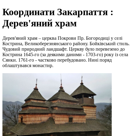
Координати Закарпаття :
Дерев'яний храм
Дерев'яний храм – церква Покрови Пр. Богородиці у селі
Кострина, Великоберезнянського району. Бойківський стиль.
Чудовий природний ландшафт. Церкву було перевезено до
Кострина 1645-го (за деякими даними - 1703-го) року із села
Сянки. 1761-го - частково перебудовано. Нині поряд
облаштувався монастир.