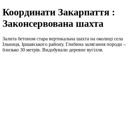
Координати Закарпаття :
Законсервована шахта
Залита бетоном стара вертикальна шахта на околиці села
Ільниця, Іршавського району. Глибина залягання породи –
близько 30 метрів. Видобували деревне вугілля.