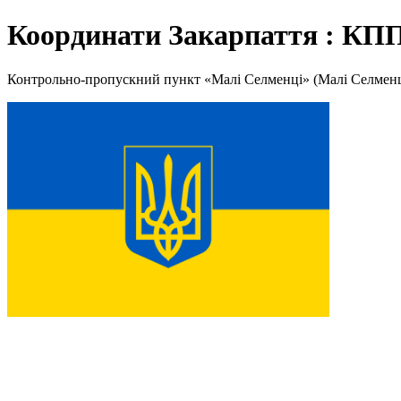
Координати Закарпаття : КП
Контрольно-пропускний пункт «Малі Селменці» (Малі Селменці 