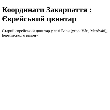
Координати Закарпаття :
Єврейський цвинтар
Старий єврейський цвинтар у селі Вари (угор: Vári, Mezővári),
Берегівського району