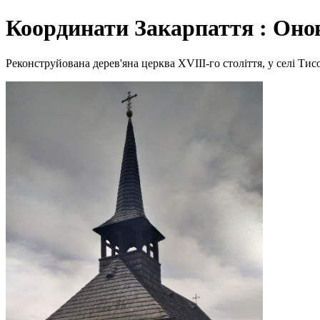
Координати Закарпаття : Оно
Реконструйована дерев'яна церква XVIII-го століття, у селі Тис