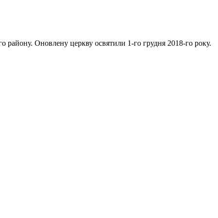
ого району. Оновлену церкву освятили 1-го грудня 2018-го року.