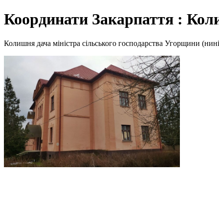
Координати Закарпаття : Кол
Колишня дача міністра сільського господарства Угорщини (нині –