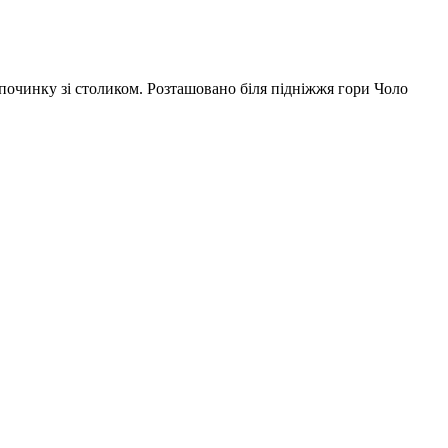
починку зі столиком. Розташовано біля підніжжя гори Чоло