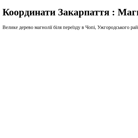
Координати Закарпаття : Маг
Велике дерево магнолії біля переїзду в Чопі, Ужгородського ра