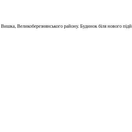
 Вишка, Великоберезнянського району. Будинок біля нового під