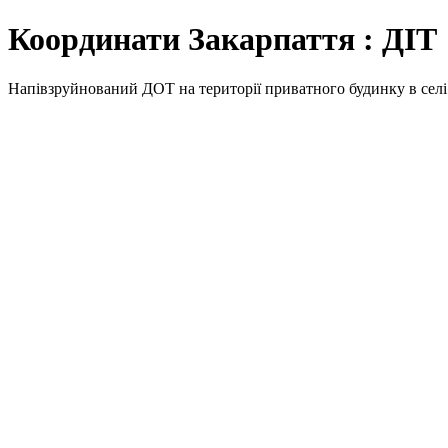
Координати Закарпаття : ДІТ
Напівзруйнований ДОТ на території приватного будинку в селі