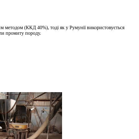
им методом (ККД 40%), тоді як у Румунії використовується
али промиту породу.