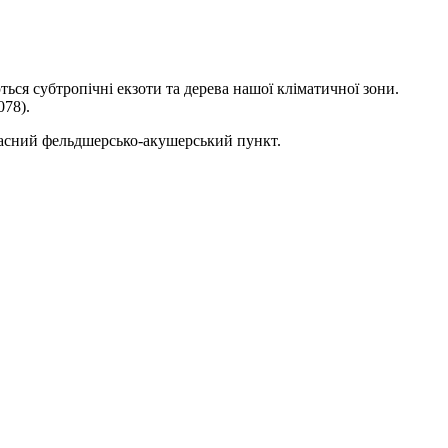
ться субтропічні екзоти та дерева нашої кліматичної зони.
078).
учасний фельдшерсько-акушерський пункт.