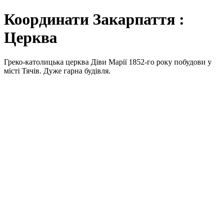
Координати Закарпаття :
Церква
Греко-католицька церква Діви Марії 1852-го року побудови у
місті Тячів. Дуже гарна будівля.