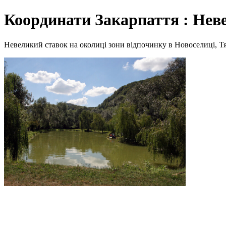
Координати Закарпаття : Нев
Невеликий ставок на околиці зони відпочинку в Новоселиці, Тячі