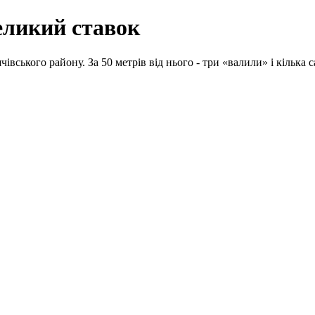
еликий ставок
вського району. За 50 метрів від нього - три «валили» і кілька с