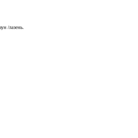
аун /лазень.