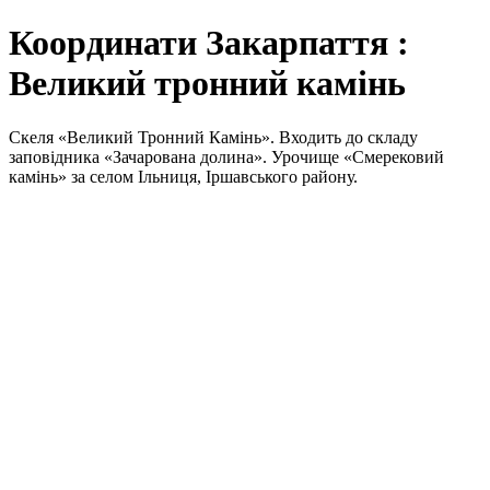
Координати Закарпаття :
Великий тронний камінь
Скеля «Великий Тронний Камінь». Входить до складу
заповідника «Зачарована долина». Урочище «Смерековий
камінь» за селом Ільниця, Іршавського району.