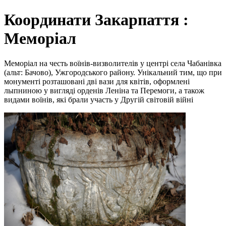
Координати Закарпаття :
Меморіал
Меморіал на честь воїнів-визволителів у центрі села Чабанівка
(альт: Бачово), Ужгородського району. Унікальний тим, що при
монументі розташовані дві вази для квітів, оформлені
лыпниною у вигляді орденів Леніна та Перемоги, а також
видами воїнів, які брали участь у Другій світовій війні