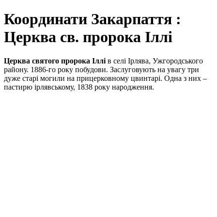
Координати Закарпаття :
Церква св. пророка Іллі
Церква святого пророка Іллі
в селі Ірлява, Ужгородського
району. 1886-го року побудови. Заслуговують на увагу три
дуже старі могили на прицерковному цвинтарі. Одна з них –
пастирю ірлявському, 1838 року народження.