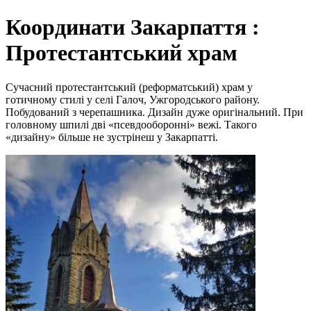
Координати Закарпаття :
Протестантський храм
Сучасний протестантський (реформатський) храм у
готичному стилі у селі Галоч, Ужгородського району.
Побудований з черепашника. Дизайн дуже оригінальний. При
головному шпилі дві «псевдооборонні» вежі. Такого
«дизайну» більше не зустрінеш у Закарпатті.