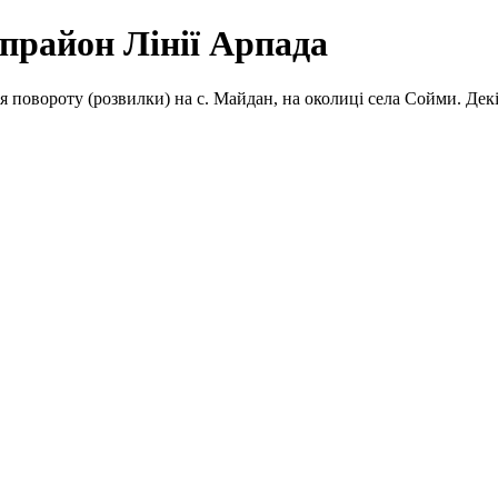
прайон Лінії Арпада
 повороту (розвилки) на с. Майдан, на околиці села Сойми. Декіл