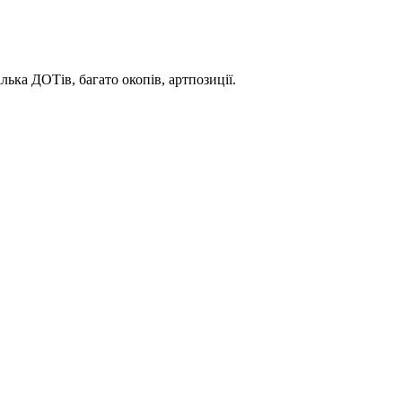
ька ДОТів, багато окопів, артпозиції.