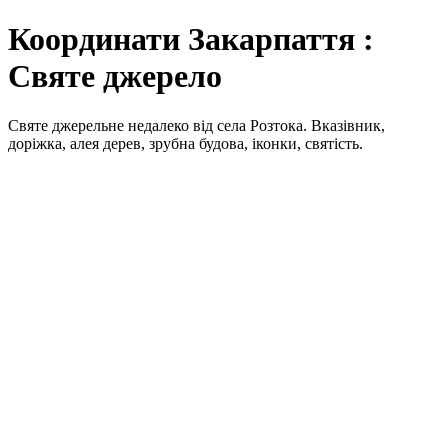
Координати Закарпаття :
Святе джерело
Святе джерельне недалеко від села Розтока. Вказівник,
доріжка, алея дерев, зрубна будова, іконки, святість.