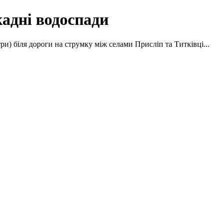
адні водоспади
ри) біля дороги на струмку між селами Присліп та Титківці...