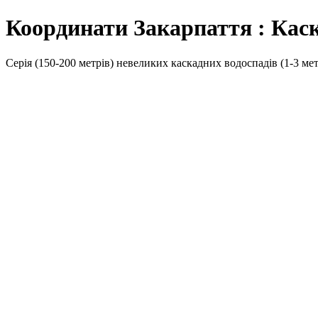
Координати Закарпаття : Каск
Серія (150-200 метрів) невеликих каскадних водоспадів (1-3 мет