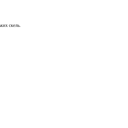
ких скель.