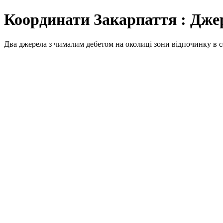
Координати Закарпаття : Дже
Два джерела з чималим дебетом на околиці зони відпочинку в с