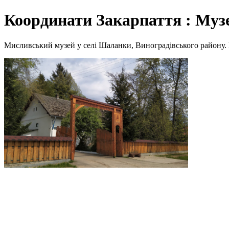
Координати Закарпаття : Муз
Мисливський музей у селі Шаланки, Виноградівського району. 