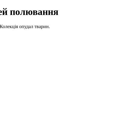
ей полювання
Колекція опудал тварин.