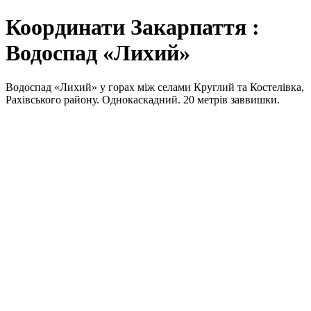
Координати Закарпаття :
Водоспад «Лихий»
Водоспад «Лихий» у горах між селами Круглий та Костелівка,
Рахівського району. Однокаскадний. 20 метрів заввишки.