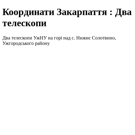
Координати Закарпаття : Два
телескопи
Два телескопи УжНУ на горі над с. Нижнє Солотвино,
Ужгородського району