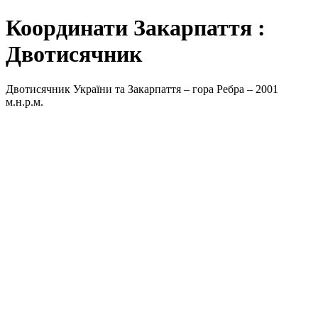
Координати Закарпаття :
Двотисячник
Двотисячник України та Закарпаття – гора Ребра – 2001
м.н.р.м.