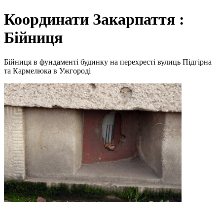
Координати Закарпаття :
Бійниця
Бійниця в фундаменті будинку на перехресті вулиць Підгірна
та Кармелюка в Ужгороді