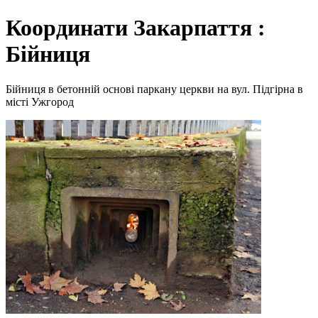
Координати Закарпаття :
Бійниця
Бійниця в бетонній основі паркану церкви на вул. Підгірна в
місті Ужгород