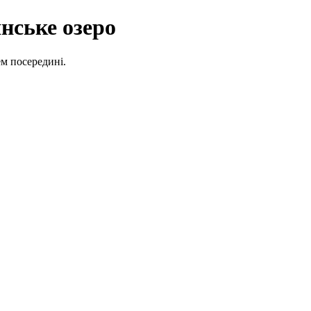
нське озеро
ем посередині.