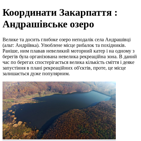
Координати Закарпаття :
Андрашівське озеро
Велике та досить глибоке озеро неподалік села Андрашівці
(альт: Андріївка). Улюблене місце рибалок та похідників.
Раніше, ним плавав невеликий моторний катер і на одному з
берегів була організована невелика рекреаційна зона. В даний
час по берегах спостерігається велика кількість сміття і деяке
запустіння в плані рекреаційних об'єктів, проте, це місце
залишається дуже популярним.