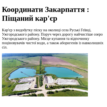
Координати Закарпаття :
Піщаний кар'єр
Кар'єр з видобутку піску на околиці села Руські Геївці,
Ужгородського району. Поруч через дорогу найчистіше озеро
Ужгородського району. Місце купання та відпочинку
поціновувачів чистої води, а також аборигенів із навколишніх
сіл.