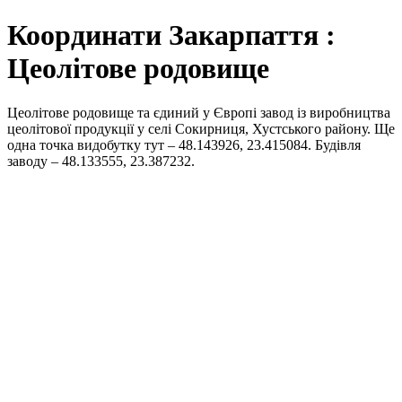
Координати Закарпаття :
Цеолітове родовище
Цеолітове родовище та єдиний у Європі завод із виробництва
цеолітової продукції у селі Сокирниця, Хустського району. Ще
одна точка видобутку тут – 48.143926, 23.415084. Будівля
заводу – 48.133555, 23.387232.