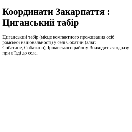
Координати Закарпаття :
Циганський табір
Циганський табір (місце компактного проживання осіб
ромської національності) у селі Собатин (альт:
Собатине, Собатино), Іршавського району. Знаходиться одразу
при в'їзді до села.