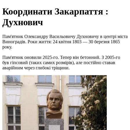
Координати Закарпаття :
Духнович
Пам'ятник Олександру Васильовичу Духновичу в центрі міста
Виноградів. Роки життя: 24 квітня 1803 — 30 березня 1865
року.
Пам'ятник оновили 2025-го. Тепер він бетонний. З 2005-го
був гіпсовий (таких самих розмірів), але постійно ставав
аварійним через глибокі тріщини.