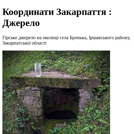
Координати Закарпаття :
Джерело
Гірське джерело на околиці села Бронька, Іршавського району,
Закарпатської області