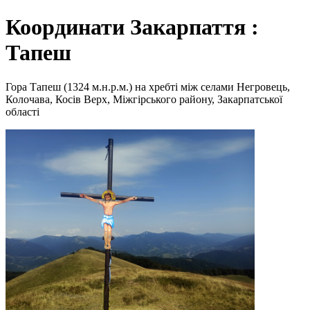
Координати Закарпаття :
Тапеш
Гора Тапеш (1324 м.н.р.м.) на хребті між селами Негровець,
Колочава, Косів Верх, Міжгірського району, Закарпатської
області