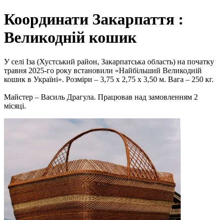
Координати Закарпаття :
Великодній кошик
У селі Іза (Хустський район, Закарпатська область) на початку
травня 2025-го року встановили «Найбільший Великодній
кошик в Україні». Розміри – 3,75 х 2,75 х 3,50 м. Вага – 250 кг.
Майстер – Василь Драгула. Працював над замовленням 2
місяці.