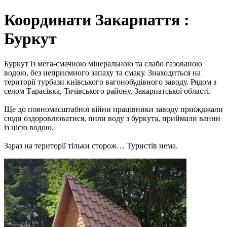
Координати Закарпаття :
Буркут
Буркут із мега-смачною мінеральною та слабо газованою
водою, без неприємного запаху та смаку. Знаходиться на
території турбази київського вагонобудівного заводу. Рядом з
селом Тарасівка, Тячівського району, Закарпатської області.
Ще до повномасштабної війни працівники заводу приїжджали
сюди оздоровлюватися, пили воду з буркута, приймали ванни
із цією водою.
Зараз на території тільки сторож… Туристів нема.