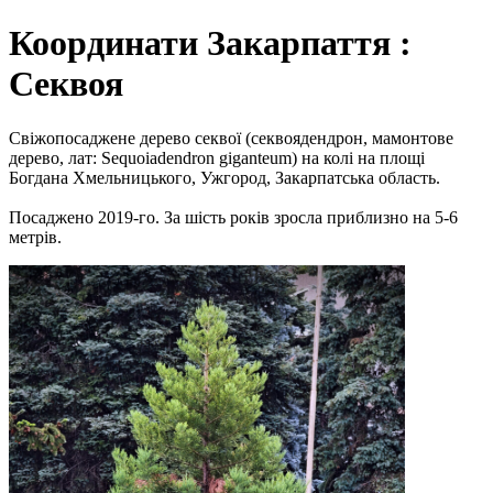
Координати Закарпаття :
Секвоя
Свіжопосаджене дерево секвої (секвоядендрон, мамонтове
дерево, лат: Sequoiadendron giganteum) на колі на площі
Богдана Хмельницького, Ужгород, Закарпатська область.
Посаджено 2019-го. За шість років зросла приблизно на 5-6
метрів.