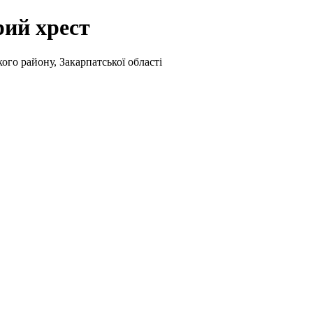
рий хрест
ого району, Закарпатської області