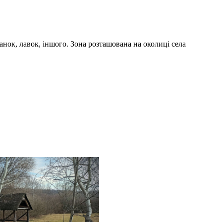
танок, лавок, іншого. Зона розташована на околиці села