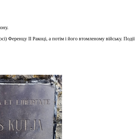
ону.
і) Ференцу ІІ Ракоці, а потім і його втомленому війську. Події