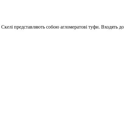
. Скелі представляють собою агломератові туфи. Входять до