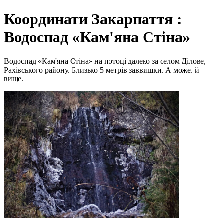
Координати Закарпаття :
Водоспад «Кам'яна Стіна»
Водоспад «Кам'яна Стіна» на потоці далеко за селом Ділове,
Рахівського району. Близько 5 метрів заввишки. А може, й
вище.