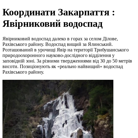
Координати Закарпаття :
Явірниковий водоспад
Явірниковий водоспад далеко в горах за селом Ділове,
Рахівського району. Водоспад вищий за Ялинський.
Розташований в урочищі Явір на території Трибушанського
природоохоронного науково-дослідного відділення у
заповідній зоні. За різними твердженнями від 30 до 50 метрів
висоти. Позиціонують як «реально найвищий» водоспад
Рахівського району.