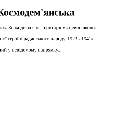
 Космодем'янська
ну. Знаходиться на території місцевої школи.
героїні радянського народу. 1923 - 1941»
ний у невідомому напрямку...