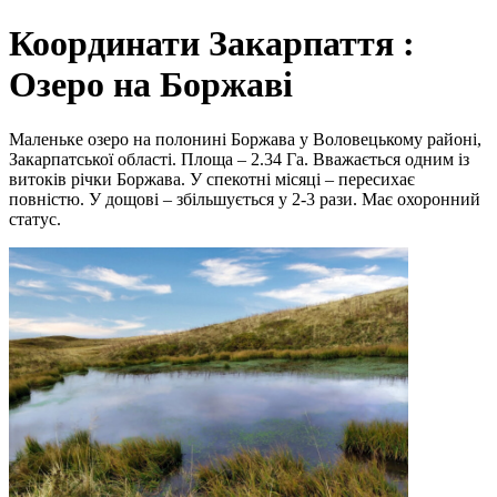
Координати Закарпаття :
Озеро на Боржаві
Маленьке озеро на полонині Боржава у Воловецькому районі,
Закарпатської області. Площа – 2.34 Га. Вважається одним із
витоків річки Боржава. У спекотні місяці – пересихає
повністю. У дощові – збільшується у 2-3 рази. Має охоронний
статус.