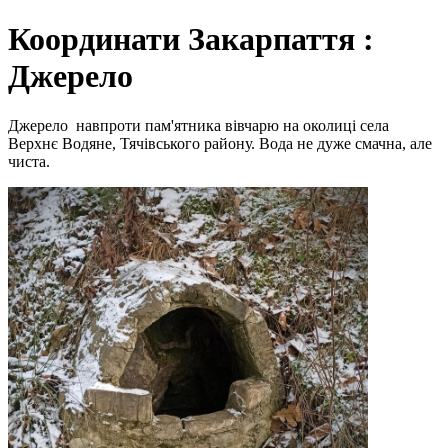
Координати Закарпаття :
Джерело
Джерело навпроти пам'ятника вівчарю на околиці села
Верхнє Водяне, Тячівського району. Вода не дуже смачна, але
чиста.