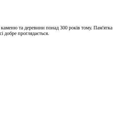
 каменю та деревини понад 300 років тому. Пам'ятка
сі добре проглядається.