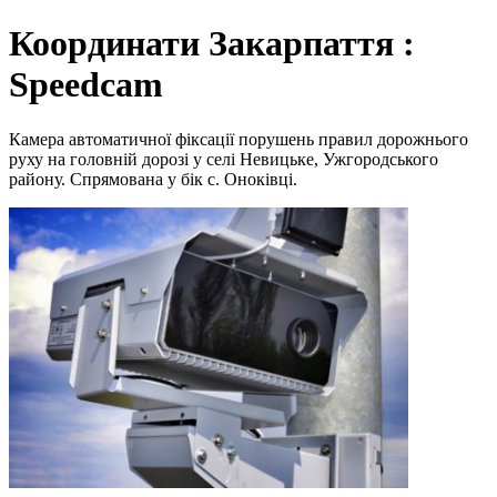
Координати Закарпаття :
Speedcam
Камера автоматичної фіксації порушень правил дорожнього
руху на головній дорозі у селі Невицьке, Ужгородського
району. Спрямована у бік с. Оноківці.