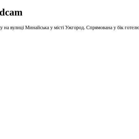
edcam
 на вулиці Минайська у місті Ужгород. Спрямована у бік готелю