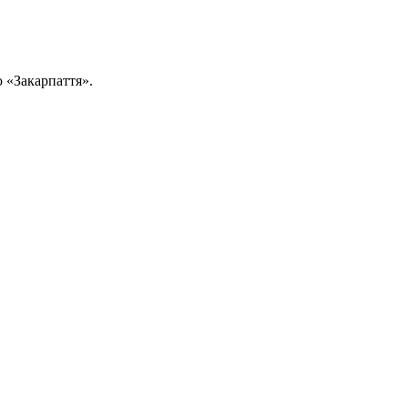
 «Закарпаття».