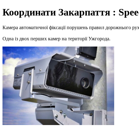
Координати Закарпаття : Spe
Камера автоматичної фіксації порушень правил дорожнього руху
Одна із двох перших камер на території Ужгорода.